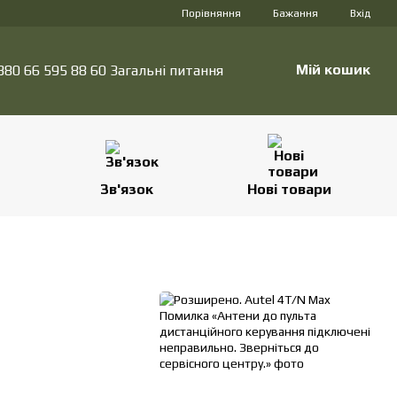
Порівняння
Бажання
Вхід
Мій кошик
380 66 595 88 60 Загальні питання
Зв'язок
Нові товари