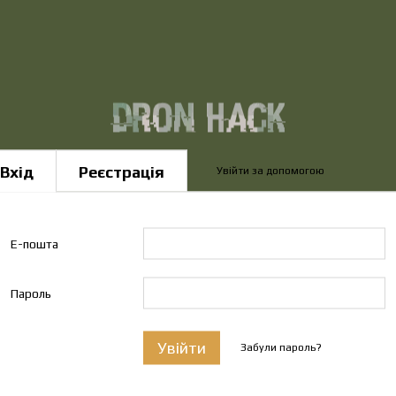
Вхід
Реєстрація
Увійти за допомогою
Е-пошта
Пароль
Увійти
Забули пароль?