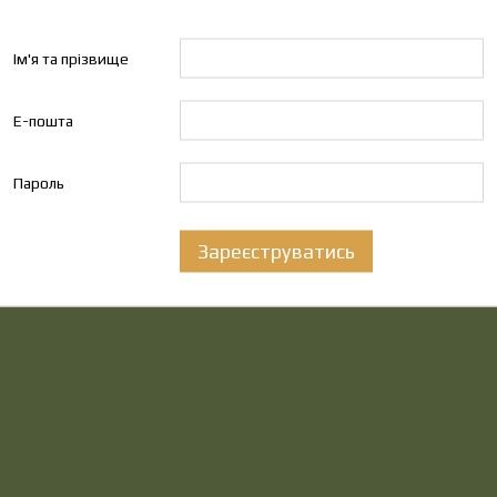
Ім'я та прізвище
Е-пошта
Пароль
Зареєструватись