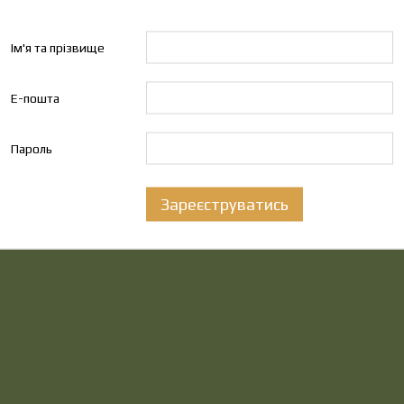
Ім'я та прізвище
Е-пошта
Пароль
Зареєструватись