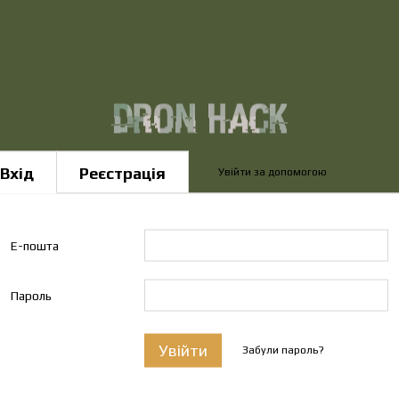
Вхід
Реєстрація
Увійти за допомогою
Е-пошта
Пароль
Увійти
Забули пароль?