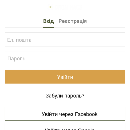
Вхід
Реєстрація
Увійти
Забули пароль?
Увійти через Facebook
Увійти через Google