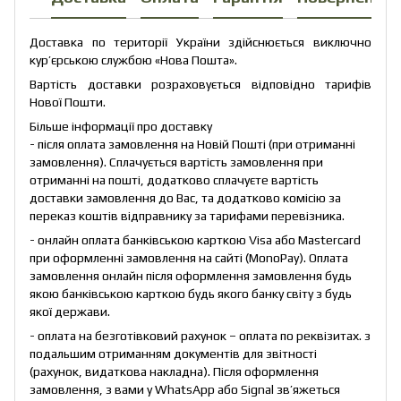
Доставка по території України здійснюється виключно
кур’єрською службою «Нова Пошта».
Вартість доставки розраховується відповідно тарифів
Нової Пошти.
Більше інформації про доставку
- після оплата замовлення на Новій Пошті (при отриманні
замовлення). Сплачується вартість замовлення при
отриманні на пошті, додатково сплачуєте вартість
доставки замовлення до Вас, та додатково комісію за
переказ коштів відправнику за тарифами перевізника.
- онлайн оплата банківською карткою Visa або Mastercard
при оформленні замовлення на сайті (MonoPay). Оплата
замовлення онлайн після оформлення замовлення будь
якою банківською карткою будь якого банку світу з будь
якої держави.
- оплата на безготівковий рахунок – оплата по реквізитах. з
подальшим отриманням документів для звітності
(рахунок, видаткова накладна). Після оформлення
замовлення, з вами у WhatsApp або Signal зв’яжеться