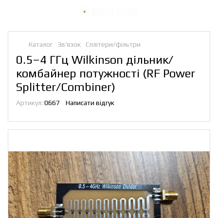
Каталог
Зв'язок
Сплітери/фільтри
0.5–4 ГГц Wilkinson дільник/
комбайнер потужності (RF Power
Splitter/Combiner)
Артикул:
0667
Написати відгук