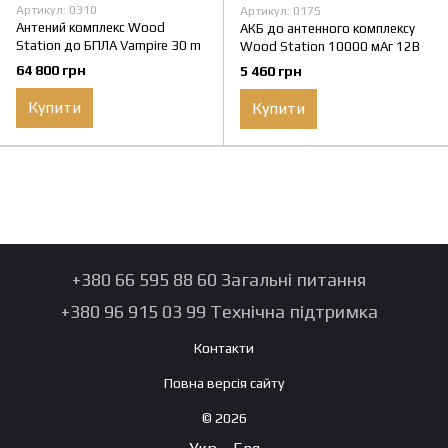
Артикул: 0310
Артикул: 0175
Антений комплекс Wood
АКБ до антенного комплексу
Station до БПЛА Vampire 30 m
Wood Station 10000 мАг 12В
64 800 грн
5 460 грн
Купити
Купити
+380 66 595 88 60 Загальні питання
+380 96 915 03 99 Технічна підтримка
Контакти
Повна версія сайту
© 2026