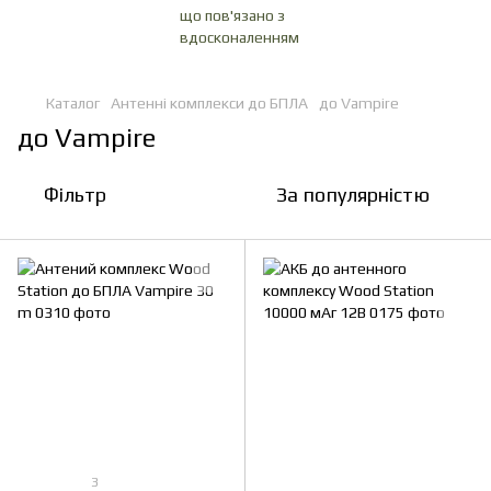
,
Каталог
Антенні комплекси до БПЛА
до Vampire
до Vampire
Фільтр
За популярністю
3