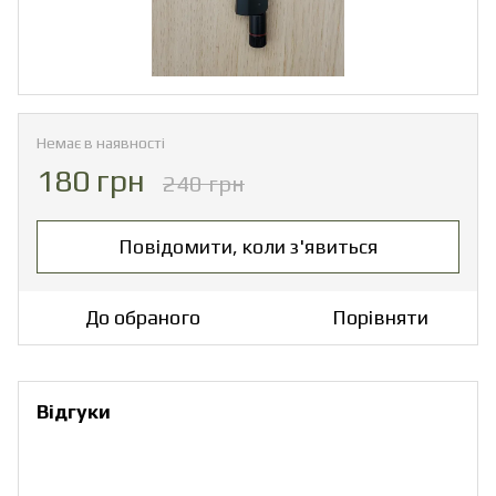
Немає в наявності
180 грн
240 грн
Повідомити, коли з'явиться
До обраного
Порівняти
Відгуки