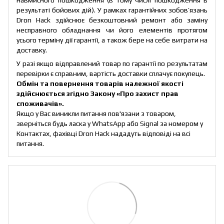
результаті бойових дій). У рамках гарантійних зобов’язань
Dron Hack здійснює безкоштовний ремонт або заміну
несправного обладнання чи його елементів протягом
усього терміну дії гарантії, а також бере на себе витрати на
доставку.
У разі якщо відправлений товар по гарантії по результатам
перевірки є справним, вартість доставки сплачує покупець.
Обмін та повернення товарів належної якості
здійснюється згідно Закону
«Про захист прав
споживачів»
.
Якщо у Вас виникли питання пов'язани з товаром,
зверніться будь ласка у WhatsApp або Signal за номером у
Контактах, фахівці Dron Hack нададуть відповіді на всі
питання.