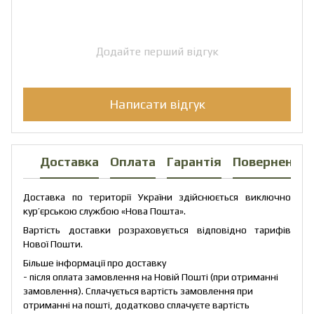
Додайте перший відгук
Написати відгук
Доставка
Оплата
Гарантія
Повернення
Доставка по території України здійснюється виключно
кур’єрською службою «Нова Пошта».
Вартість доставки розраховується відповідно тарифів
Нової Пошти.
Більше інформації про доставку
- після оплата замовлення на Новій Пошті (при отриманні
замовлення). Сплачується вартість замовлення при
отриманні на пошті, додатково сплачуєте вартість