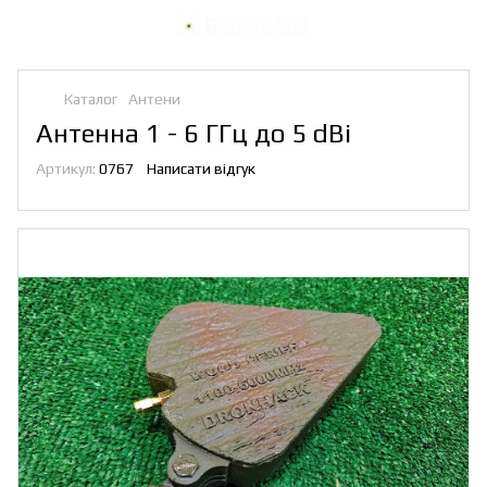
Каталог
Антени
Антенна 1 - 6 ГГц до 5 dBi
Артикул:
0767
Написати відгук