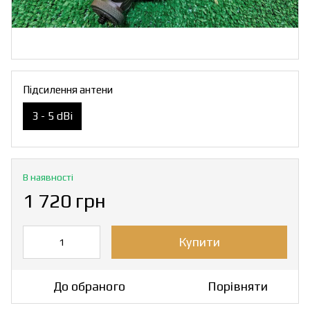
Підсилення антени
3 - 5 dBi
В наявності
1 720 грн
Купити
До обраного
Порівняти