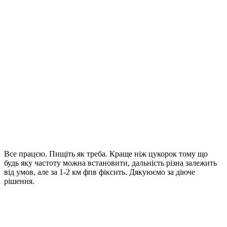
Все працєю. Пищіть як треба. Краще ніж цукорок тому що
будь яку частоту можна встановити, дальність різна залежить
від умов, але за 1-2 км фпв фіксить. Дякуюємо за діюче
рішення.