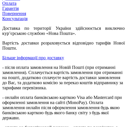
Оплата
Гарантія
Повернення
Консультація
Доставка по території України здійснюється виключно
кур’єрською службою «Нова Пошта».
Вартість доставки розраховується відповідно тарифів Нової
Пошти.
Більше інформації про доставку
- після оплата замовлення на Новій Пошті (при отриманні
замовлення). Сплачується вартість замовлення при отриманні
на пошті, додатково сплачуєте вартість доставки замовлення
до Вас, та додатково комісію за переказ коштів відправнику за
тарифами перевізника.
- онлайн оплата банківською карткою Visa або Mastercard при
оформленні замовлення на сайті (MonoPay). Оплата
замовлення онлайн після оформлення замовлення будь якою
банківською карткою будь якого банку світу з будь якої
держави.