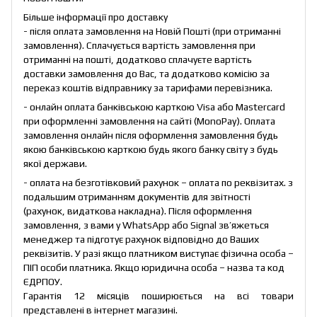
Більше інформації про доставку
- після оплата замовлення на Новій Пошті (при отриманні
замовлення). Сплачується вартість замовлення при
отриманні на пошті, додатково сплачуєте вартість
доставки замовлення до Вас, та додатково комісію за
переказ коштів відправнику за тарифами перевізника.
- онлайн оплата банківською карткою Visa або Mastercard
при оформленні замовлення на сайті (MonoPay). Оплата
замовлення онлайн після оформлення замовлення будь
якою банківською карткою будь якого банку світу з будь
якої держави.
- оплата на безготівковий рахунок – оплата по реквізитах. з
подальшим отриманням документів для звітності
(рахунок, видаткова накладна). Після оформлення
замовлення, з вами у WhatsApp або Signal зв’яжеться
менеджер та підготує рахунок відповідно до Ваших
реквізитів. У разі якщо платником виступає фізична особа –
ПІП особи платника. Якщо юридична особа – назва та код
ЄДРПОУ.
Гарантія 12 місяців поширюється на всі товари
представлені в інтернет магазині.