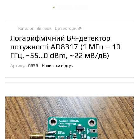
Каталог
Зв'язок
Детектори ВЧ
Логарифмічний ВЧ-детектор
потужності AD8317 (1 МГц – 10
ГГц, −55…0 dBm, ~22 мВ/дБ)
Артикул:
0656
Написати відгук