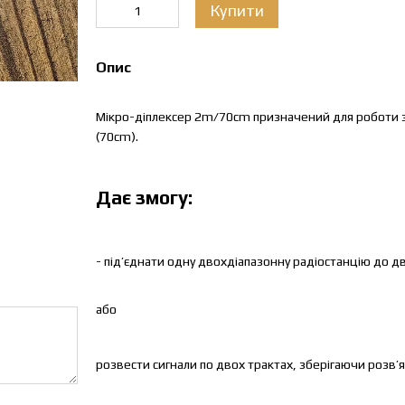
Купити
Опис
Мікро-діплексер 2m/70cm призначений для роботи з 
(70cm).
Дає змогу:
- під’єднати одну двохдіапазонну радіостанцію до д
або
розвести сигнали по двох трактах, зберігаючи розв’я