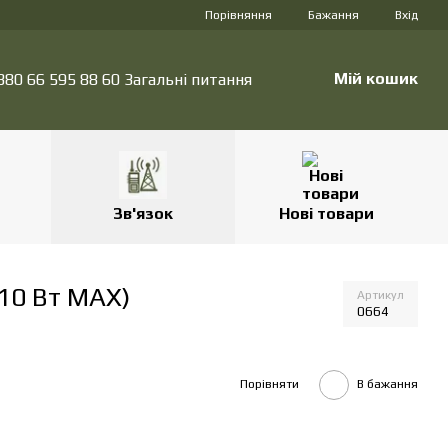
Порівняння
Бажання
Вхід
Мій кошик
380 66 595 88 60 Загальні питання
Зв'язок
Нові товари
10 Вт MAX)
Артикул
0664
Порівняти
В бажання