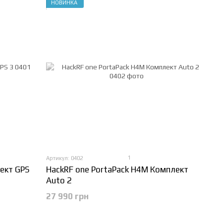
НОВИНКА
1
Артикул: 0402
ект GPS
HackRF one PortaPack H4M Комплект
Auto 2
27 990 грн