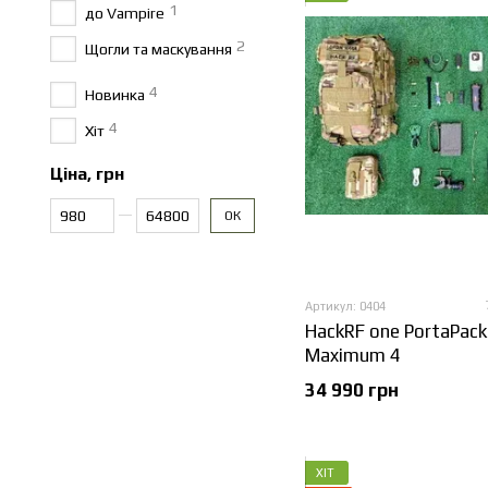
1
до Vampire
2
Щогли та маскування
4
Новинка
4
Хіт
Ціна, грн
Від Ціна, грн
До Ціна, грн
ОК
Артикул: 0404
HackRF one PortaPac
Maximum 4
34 990 грн
ХІТ