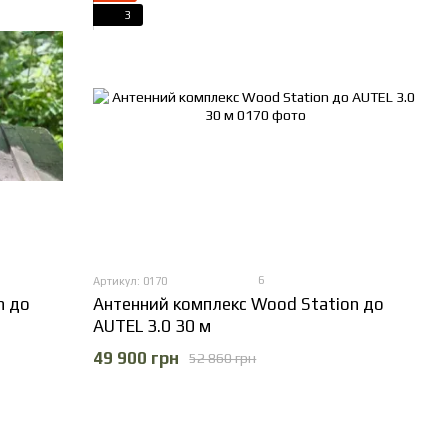
3
6
Артикул: 0170
n до
Антенний комплекс Wood Station до
AUTEL 3.0 30 м
49 900 грн
52 860 грн