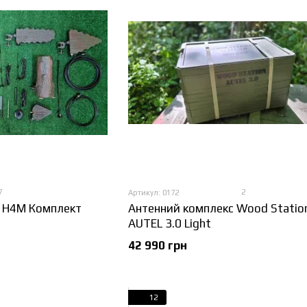
7
2
Артикул: 0172
k H4M Комплект
Антенний комплекс Wood Statio
AUTEL 3.0 Light
42 990 грн
12