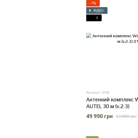
−7%
ВІДЕО
3
Артикул: 0160
Антенний комплекс W
AUTEL 30 м (v.2.3)
49 990 грн
53 890 грн