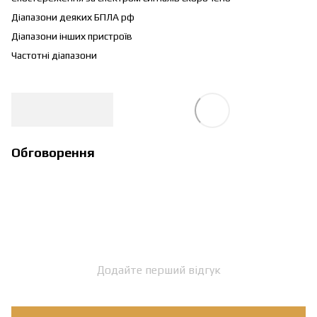
Діапазони деяких БПЛА рф
Діапазони інших пристроїв
Частотні діапазони
Обговорення
Додайте перший відгук