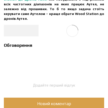
всіх частотних діапазонів на яких працює Аутел, не
залежно від прошивки. То б то якщо задача стоїть
керувати саме Аутелом – краще обрати Wood Station до
дронів Аутел.
Обговорення
Додайте перший відгук
Новий коментар